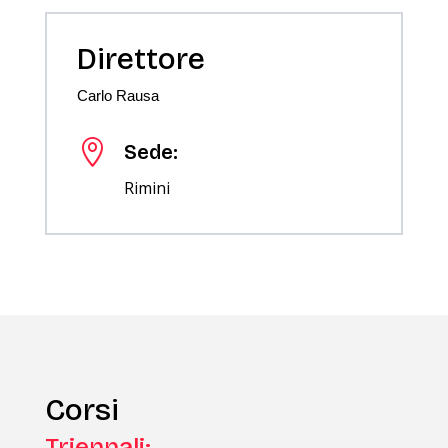
Direttore
Carlo Rausa

Sede:
Rimini
Corsi
Triennali: