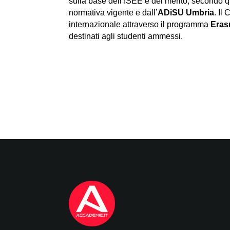
sulla base dell’ISEE e del merito, secondo q
normativa vigente e dall’
ADiSU Umbria
. Il
internazionale attraverso il programma
Era
destinati agli studenti ammessi.