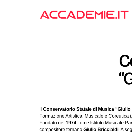
C
“G
Il
Conservatorio Statale di Musica “Giulio B
Formazione Artistica, Musicale e Coreutica 
Fondato nel
1974
come Istituto Musicale Pareg
compositore ternano
Giulio Briccialdi
. A se