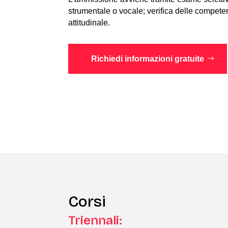
strumentale o vocale; verifica delle compete
attitudinale.
Richiedi informazioni gratuite
Corsi
Triennali: