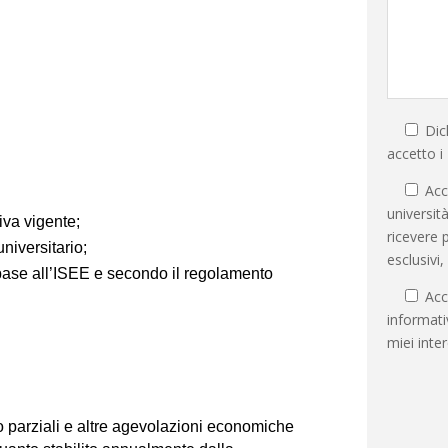
Dich
accetto i
Acco
universit
iva vigente;
ricevere 
universitario;
esclusivi
base all’ISEE e secondo il regolamento
Acc
informati
miei inter
 o parziali e altre agevolazioni economiche