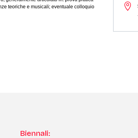

nze teoriche e musicali; eventuale colloquio
Biennali: