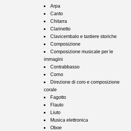
Arpa
Canto
Chitarra
Clarinetto
Clavicembalo e tastiere storiche
Composizione
Composizione musicale per le
immagini
Contrabbasso
Corno
Direzione di coro e composizione
corale
Fagotto
Flauto
Liuto
Musica elettronica
Oboe