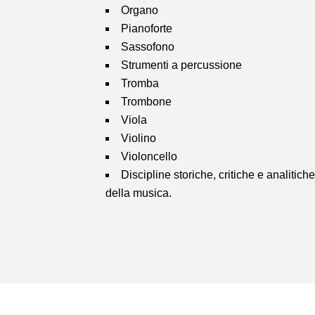
Organo
Pianoforte
Sassofono
Strumenti a percussione
Tromba
Trombone
Viola
Violino
Violoncello
Discipline storiche, critiche e analitich
della musica.