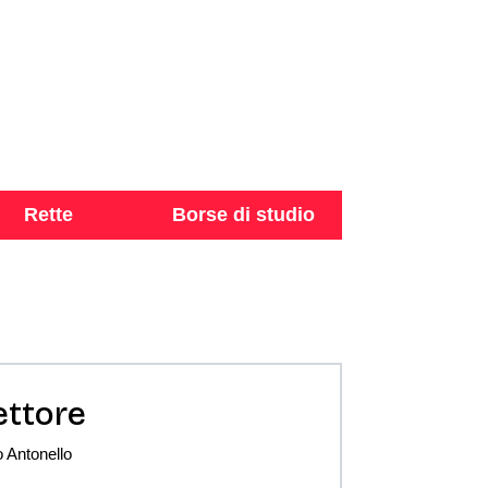
Rette
Borse di studio
ettore
 Antonello