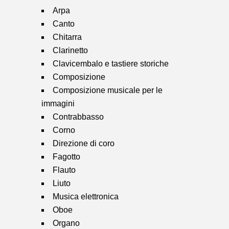
Arpa
Canto
Chitarra
Clarinetto
Clavicembalo e tastiere storiche
Composizione
Composizione musicale per le
immagini
Contrabbasso
Corno
Direzione di coro
Fagotto
Flauto
Liuto
Musica elettronica
Oboe
Organo