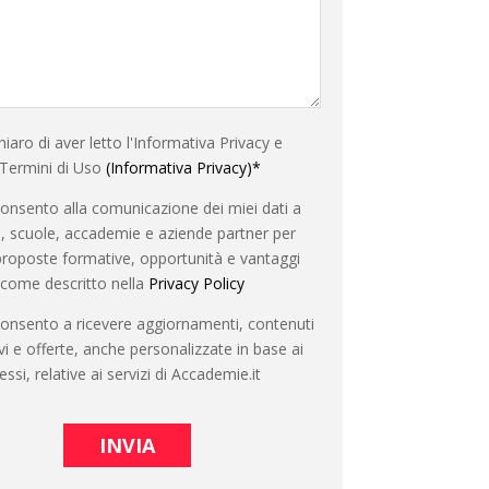
iaro di aver letto l'Informativa Privacy e
 Termini di Uso
(Informativa Privacy)*
nsento alla comunicazione dei miei dati a
à, scuole, accademie e aziende partner per
proposte formative, opportunità e vantaggi
, come descritto nella
Privacy Policy
onsento a ricevere aggiornamenti, contenuti
vi e offerte, anche personalizzate in base ai
essi, relative ai servizi di Accademie.it