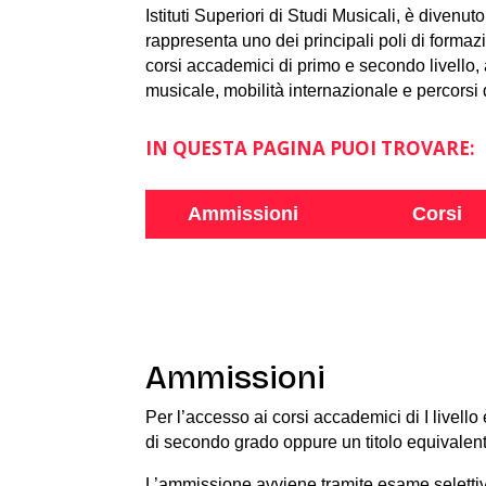
Istituti Superiori di Studi Musicali, è divenu
rappresenta uno dei principali poli di formazi
corsi accademici di primo e secondo livello, a
musicale, mobilità internazionale e percorsi
IN QUESTA PAGINA PUOI TROVARE:
Ammissioni
Corsi
Ammissioni
Per l’accesso ai corsi accademici di I livello
di secondo grado oppure un titolo equivalent
L’ammissione avviene tramite esame selettivo