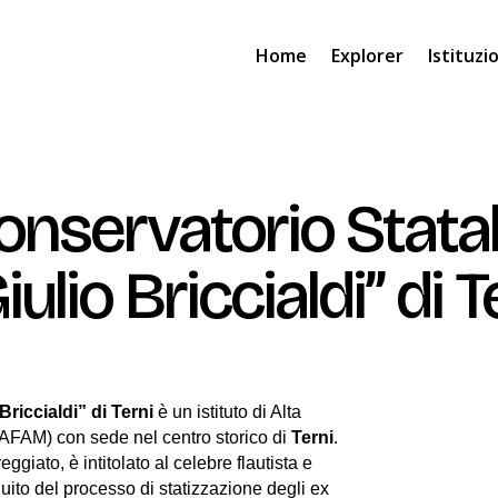
Home
Explorer
Istituzi
onservatorio Stata
iulio Briccialdi” di T
riccialdi” di Terni
è un istituto di Alta
(AFAM) con sede nel centro storico di
Terni
.
giato, è intitolato al celebre flautista e
guito del processo di statizzazione degli ex