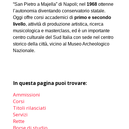
“San Pietro a Majella” di Napoli; nel
1968
ottenne
l’autonomia diventando conservatorio statale.
Oggi offre corsi accademici di
primo e secondo
livello
, attività di produzione artistica, ricerca
musicologica e masterclass, ed è un importante
centro culturale del Sud Italia con sede nel centro
storico della città, vicino al Museo Archeologico
Nazionale.
In questa pagina puoi trovare:
Ammissioni
Corsi
Titoli rilasciati
Servizi
Rette
Borse di studio