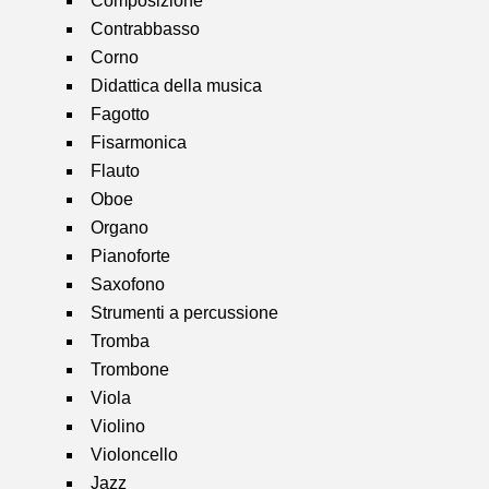
Composizione
Contrabbasso
Corno
Didattica della musica
Fagotto
Fisarmonica
Flauto
Oboe
Organo
Pianoforte
Saxofono
Strumenti a percussione
Tromba
Trombone
Viola
Violino
Violoncello
Jazz